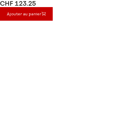
CHF 123.25
CHF 123.25
Ajouter au panier