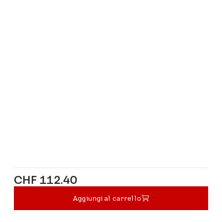
CHF 112.40
CHF 112.40
Aggiungi al carrello