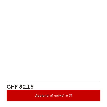
CHF 82.15
CHF 82.15
Aggiungi al carrello