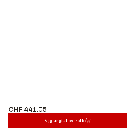
CHF 441.05
CHF 441.05
Aggiungi al carrello